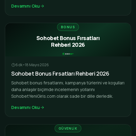
Devamını Oku
BONUS
Sohobet Bonus Fırsatları
Rehberi 2026
6 dk
•
18 Mayıs 2026
Sohobet Bonus Fırsatları Rehberi 2026
Sohobet bonus fırsatlarını, kampanya türlerini ve koşulları
daha anlaşılır biçimde incelemenin yollarını
SohobetYeniGiris.com olarak sade bir dille derledik.
Devamını Oku
GÜVENLIK