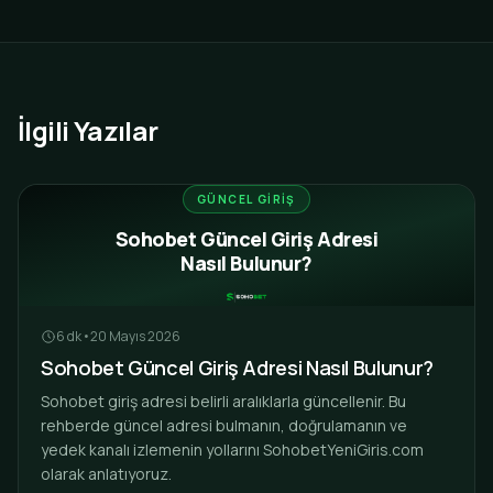
İlgili Yazılar
GÜNCEL GIRIŞ
Sohobet Güncel Giriş Adresi
Nasıl Bulunur?
6 dk
•
20 Mayıs 2026
Sohobet Güncel Giriş Adresi Nasıl Bulunur?
Sohobet giriş adresi belirli aralıklarla güncellenir. Bu
rehberde güncel adresi bulmanın, doğrulamanın ve
yedek kanalı izlemenin yollarını SohobetYeniGiris.com
olarak anlatıyoruz.