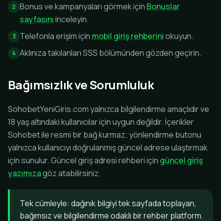
Bonus ve kampanyaları görmek için
Bonuslar
2
sayfasını
inceleyin.
Telefonla erişim için
mobil giriş rehberini
okuyun.
3
Aklınıza takılanları SSS bölümünden gözden geçirin.
4
Bağımsızlık ve Sorumluluk
SohobetYeniGiris.com yalnızca bilgilendirme amaçlıdır ve
18 yaş altındaki kullanıcılar için uygun değildir. İçerikler
Sohobet ile resmi bir bağ kurmaz; yönlendirme butonu
yalnızca kullanıcıyı doğrulanmış güncel adrese ulaştırmak
için sunulur. Güncel giriş adresi rehberi için
güncel giriş
yazımıza
göz atabilirsiniz.
Tek cümleyle: dağınık bilgiyi tek sayfada toplayan,
bağımsız ve bilgilendirme odaklı bir rehber platform.