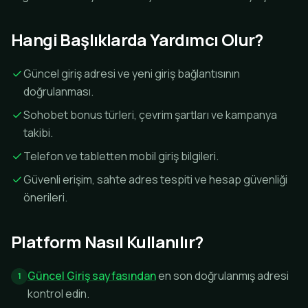
Hangi Başlıklarda Yardımcı Olur?
Güncel giriş adresi ve yeni giriş bağlantısının
doğrulanması.
Sohobet bonus türleri, çevrim şartları ve kampanya
takibi.
Telefon ve tabletten mobil giriş bilgileri.
Güvenli erişim, sahte adres tespiti ve hesap güvenliği
önerileri.
Platform Nasıl Kullanılır?
Güncel Giriş sayfasından
en son doğrulanmış adresi
1
kontrol edin.