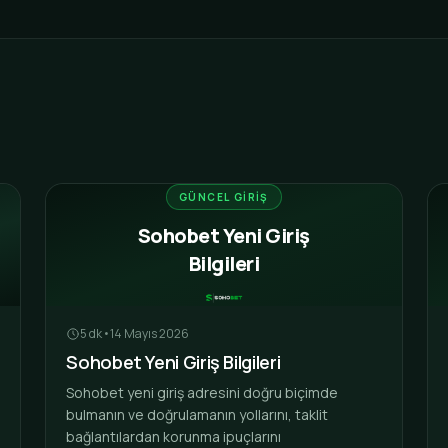
GÜNCEL GIRIŞ
Sohobet Yeni Giriş
Bilgileri
5 dk
•
14 Mayıs 2026
Sohobet Yeni Giriş Bilgileri
Sohobet yeni giriş adresini doğru biçimde
bulmanın ve doğrulamanın yollarını, taklit
bağlantılardan korunma ipuçlarını