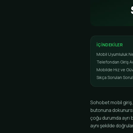
İÇINDEKILER
Mobil Uyumluluk N
Telefondan Giriş A
Mobilde Hız ve Güve
Sıkça Sorulan Sorul
Sohobet mobil giriş,
butonuna dokunursun
çoğu durumda ayrı b
aynı şekilde doğrulan