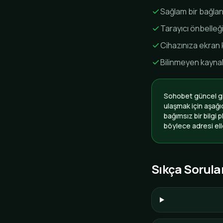
Sağlam bir bağlantı
Tarayıcı önbelleği
Cihazınıza ekran k
Bilinmeyen kayna
Sohobet güncel gir
ulaşmak için aşağı
bağımsız bir bilgi
böylece adresi el
Sıkça Sorula