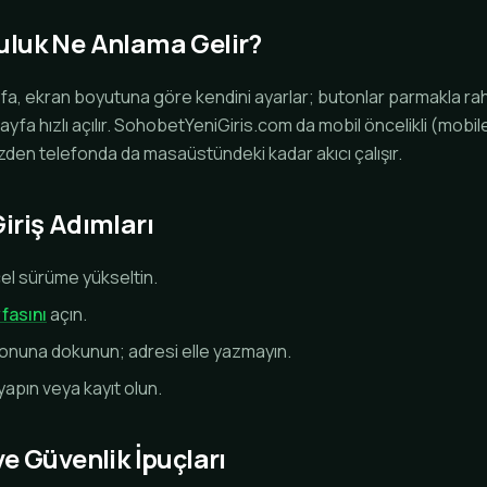
uluk Ne Anlama Gelir?
yfa, ekran boyutuna göre kendini ayarlar; butonlar parmakla r
ayfa hızlı açılır. SohobetYeniGiris.com da mobil öncelikli (mobil
üzden telefonda da masaüstündeki kadar akıcı çalışır.
iriş Adımları
cel sürüme yükseltin.
fasını
açın.
onuna dokunun; adresi elle yazmayın.
yapın veya kayıt olun.
e Güvenlik İpuçları