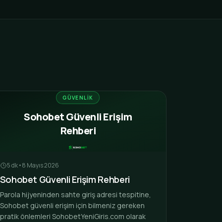
GÜVENLIK
Sohobet Güvenli Erişim
Rehberi
5 dk
•
8 Mayıs 2026
Sohobet Güvenli Erişim Rehberi
Parola hijyeninden sahte giriş adresi tespitine,
Sohobet güvenli erişim için bilmeniz gereken
pratik önlemleri SohobetYeniGiris.com olarak