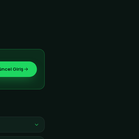
ncel Giriş