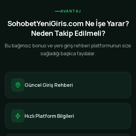
AVANTAJ
SohobetYeniGiris.com Ne İşe Yarar?
Neden Takip Edilmeli?
Bu bağımsız bonus ve yeni giriş rehberi platformunun size
sağladığı başlıca faydalar.
Güncel Giriş Rehberi
Hızlı Platform Bilgileri