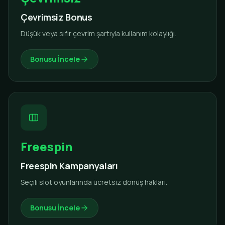
Çevrimsiz Bonus
Düşük veya sıfır çevrim şartıyla kullanım kolaylığı.
Bonusu İncele
Freespin
Freespin Kampanyaları
Seçili slot oyunlarında ücretsiz dönüş hakları.
Bonusu İncele