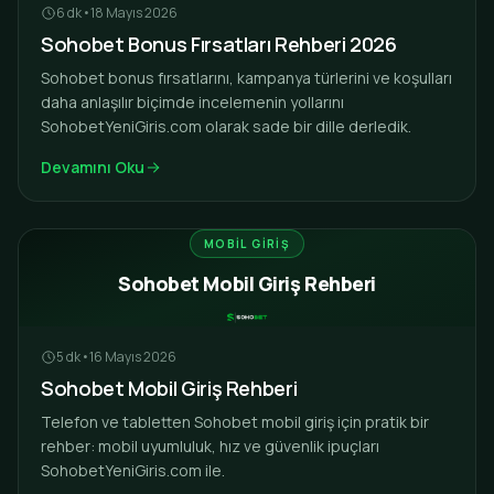
6 dk
•
18 Mayıs 2026
Sohobet Bonus Fırsatları Rehberi 2026
Sohobet bonus fırsatlarını, kampanya türlerini ve koşulları
daha anlaşılır biçimde incelemenin yollarını
SohobetYeniGiris.com olarak sade bir dille derledik.
Devamını Oku
MOBIL GIRIŞ
Sohobet Mobil Giriş Rehberi
5 dk
•
16 Mayıs 2026
Sohobet Mobil Giriş Rehberi
Telefon ve tabletten Sohobet mobil giriş için pratik bir
rehber: mobil uyumluluk, hız ve güvenlik ipuçları
SohobetYeniGiris.com ile.