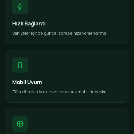
Hızlı Bağlantı
Saniyeler içinde güncel adrese hızlı yönlendirme.
Mobil Uyum
Tüm cihazlarda akıcı ve sorunsuz mobil deneyim.