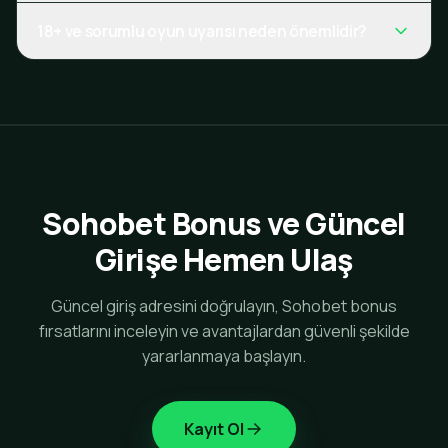
18+ ve sorumlu oyun uyarısı neden önemlidir?
Sohobet Bonus ve Güncel
Girişe Hemen Ulaş
Güncel giriş adresini doğrulayın, Sohobet bonus
fırsatlarını inceleyin ve avantajlardan güvenli şekilde
yararlanmaya başlayın.
Kayıt Ol