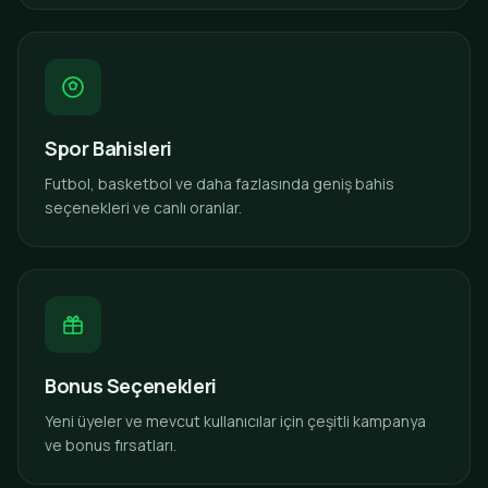
Spor Bahisleri
Futbol, basketbol ve daha fazlasında geniş bahis
seçenekleri ve canlı oranlar.
Bonus Seçenekleri
Yeni üyeler ve mevcut kullanıcılar için çeşitli kampanya
ve bonus fırsatları.