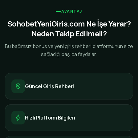
AVANTAJ
SohobetYeniGiris.com Ne İşe Yarar?
Neden Takip Edilmeli?
Bu bağımsız bonus ve yeni giriş rehberi platformunun size
sağladığı başlıca faydalar.
Güncel Giriş Rehberi
Hızlı Platform Bilgileri