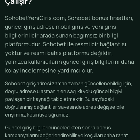
Çalışır?
SohobetYeniGiris.com; Sohobet bonus fırsatları,
güncel giriş adresi, mobil giriş ve yeni giriş
bilgilerini bir arada sunan bağımsız bir bilgi
platformudur. Sohobet ile resmi bir bağlantısı
yoktur ve resmi bahis platformu değildir;
yalnızca kullanıcıların güncel giriş bilgilerini daha
kolay incelemesine yardımcı olur.
Sohobet giriş adresi zaman zaman güncellenebildiği için,
doğru adrese ulaşmanın en sağlıklı yolu güncel bilgiyi
paylaşan bir kaynağı takip etmektir. Bu sayfadaki
doğrulanmış bağlantılar sayesinde adres değişse bile
erişiminiz kesintiye uğramaz.
Güncel giriş bilgilerini inceledikten sonra bonus
kampanyalarını değerlendirebilir ve koşulları daha rahat