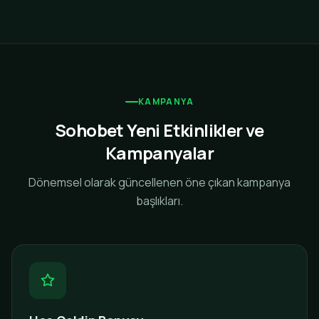
KAMPANYA
Sohobet Yeni Etkinlikler ve
Kampanyalar
Dönemsel olarak güncellenen öne çıkan kampanya
başlıkları.