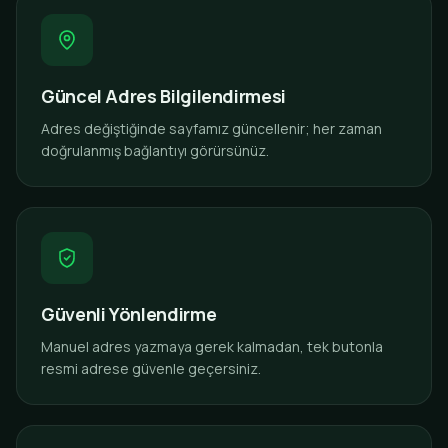
Güncel Adres Bilgilendirmesi
Adres değiştiğinde sayfamız güncellenir; her zaman
doğrulanmış bağlantıyı görürsünüz.
Güvenli Yönlendirme
Manuel adres yazmaya gerek kalmadan, tek butonla
resmi adrese güvenle geçersiniz.