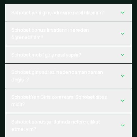
Sohobet yeni giriş adresine nasıl ulaşırım?
Sohobet bonus fırsatlarını nereden
öğrenebilirim?
Sohobet mobil giriş nasıl yapılır?
Sohobet giriş adresi neden zaman zaman
değişir?
SohobetYeniGiris.com resmi Sohobet sitesi
midir?
Sohobet bonus şartlarında nelere dikkat
etmeliyim?