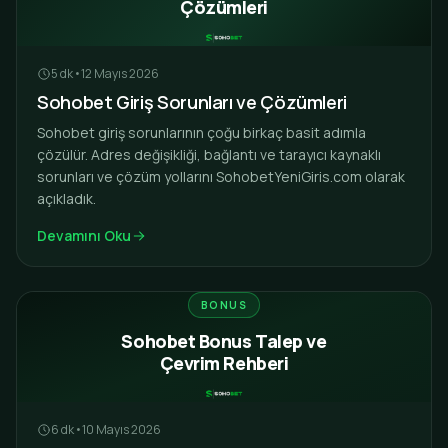
Çözümleri
5 dk
•
12 Mayıs 2026
Sohobet Giriş Sorunları ve Çözümleri
Sohobet giriş sorunlarının çoğu birkaç basit adımla
çözülür. Adres değişikliği, bağlantı ve tarayıcı kaynaklı
sorunları ve çözüm yollarını SohobetYeniGiris.com olarak
açıkladık.
Devamını Oku
BONUS
Sohobet Bonus Talep ve
Çevrim Rehberi
6 dk
•
10 Mayıs 2026