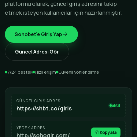
platformu olarak, güncel giriş adresini takip
etmek isteyen kullanıcılar için hazırlanmıştır.
Sohobet'e Giriş Yap
Güncel Adresi Gör
7/24 destek
Hızlı erişim
Güvenli yönlendirme
GÜNCEL GIRIŞ ADRESI
aktif
https://shbt.co/giris
YEDEK ADRES
Kopyala
http://sohogir.com/