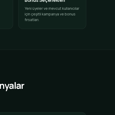
Bonus Seçenekleri
Yeni üyeler ve mevcut kullanıcılar
için çeşitli kampanya ve bonus
fırsatları.
nyalar