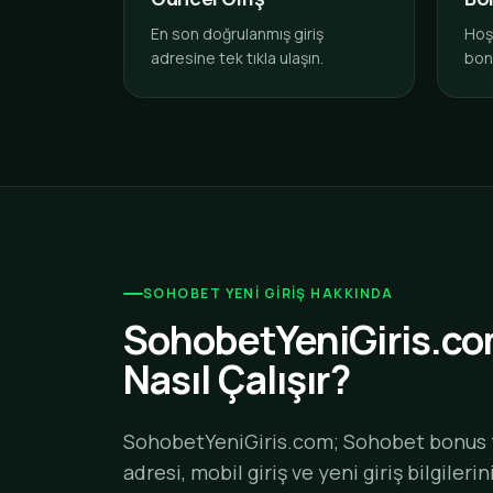
En son doğrulanmış giriş
Hoş 
adresine tek tıkla ulaşın.
bonu
SOHOBET YENI GIRIŞ HAKKINDA
SohobetYeniGiris.co
Nasıl Çalışır?
SohobetYeniGiris.com; Sohobet bonus fır
adresi, mobil giriş ve yeni giriş bilgileri